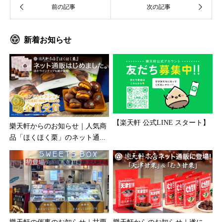
新着お知らせ
【楽天軒 公式LINE スタート】
樂天軒からのお知らせ｜人気商
品「ほくほく栗」のネット通...