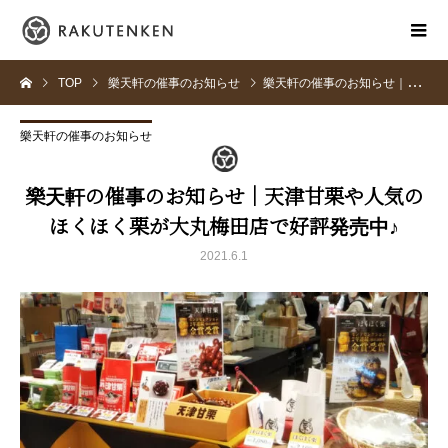
TOP
樂天軒の催事のお知らせ
樂天軒の催事のお知らせ｜天津甘栗や人気のほくほく栗が大丸梅田店で好評発売中♪
樂天軒の催事のお知らせ
樂天軒の催事のお知らせ｜天津甘栗や人気の
ほくほく栗が大丸梅田店で好評発売中♪
2021.6.1