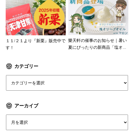
樂天軒の催事のお知らせ｜暑い
１１/２１より『新栗』販売中で
夏にぴったりの新商品「塩オ...
す！
カテゴリー
アーカイブ