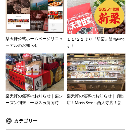
樂天軒公式ホームページリニュ
１１/２１より『新栗』販売中で
ーアルのお知らせ
す！
樂天軒の催事のお知らせ｜栗シ
樂天軒の催事のお知らせ｜初出
ーズン到来！一挙３ヵ所同時...
店！Meets Sweets西大寺店！新...
カテゴリー