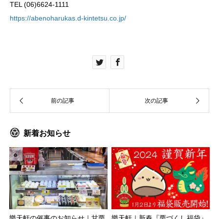
TEL (06)6624-1111
https://abenoharukas.d-kintetsu.co.jp/
新着お知らせ
樂天軒の催事のお知らせ｜甘栗
樂天軒｜新春『栗づくし福袋』