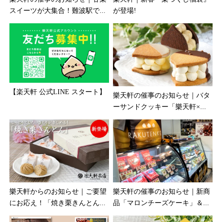
スイーツが大集合！難波駅で...
が登場!
【楽天軒 公式LINE スタート】
樂天軒の催事のお知らせ｜バタ
ーサンドクッキー「樂天軒×...
樂天軒からのお知らせ｜ご要望
樂天軒の催事のお知らせ｜新商
にお応え！「焼き栗きんとん...
品「マロンチーズケーキ」＆...