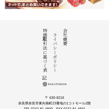
特定商取引法に基づく表記
プライバシーポリシー
会社概要
〒 630-8216
奈良県奈良市東向南町23番地の1コトモール2階
TEL 0742-81-4930 FAX 0742-81-4931