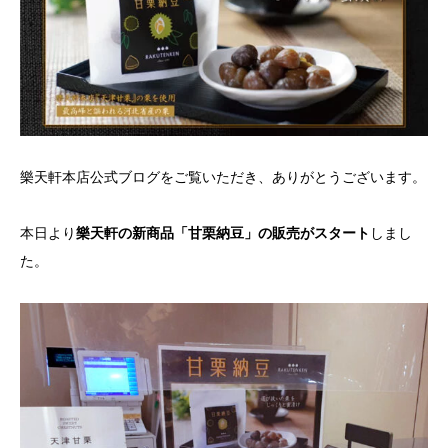
樂天軒本店公式ブログをご覧いただき、ありがとうございます。
本日より
樂天軒の新商品「甘栗納豆」の販売がスタート
しまし
た。