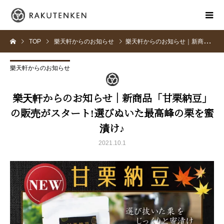
TOP
樂天軒からのお知らせ
樂天軒からのお知らせ｜新商品「甘栗納豆」の販売がスタート!選びぬいた最高峰の栗を蜜漬け♪
樂天軒からのお知らせ
樂天軒からのお知らせ｜新商品「甘栗納豆」
の販売がスタート!選びぬいた最高峰の栗を蜜
漬け♪
2021.10.1