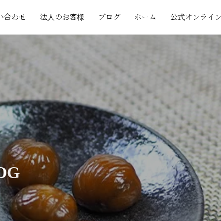
い合わせ
法人のお客様
ブログ
ホーム
公式オンライ
O
G