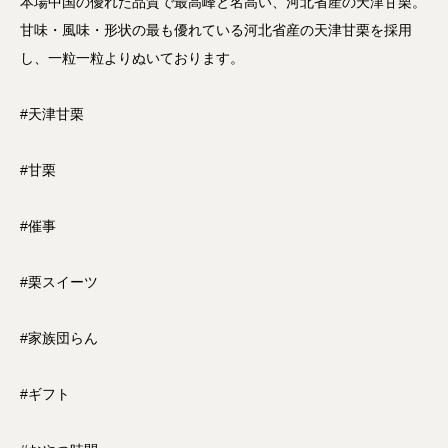
本場中国の優れた品質で最高峰と名高い、河北省産の天津甘栗。
甘味・風味・形状の最も優れている河北省産の天津甘栗を採用
し、一粒一粒よりぬいております。
#天津甘栗
#甘栗
#催事
#栗スイーツ
#家族団らん
#ギフト