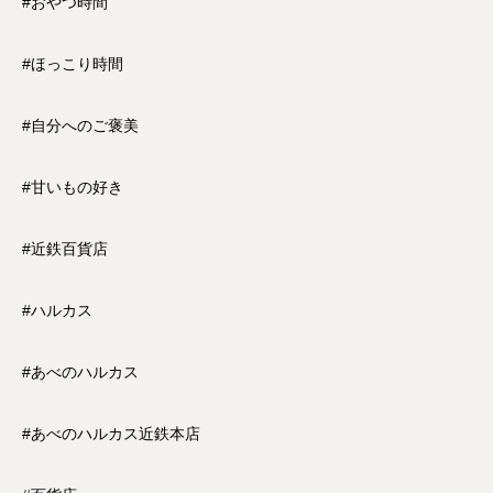
#おやつ時間
#ほっこり時間
#自分へのご褒美
#甘いもの好き
#近鉄百貨店
#ハルカス
#あべのハルカス
#あべのハルカス近鉄本店