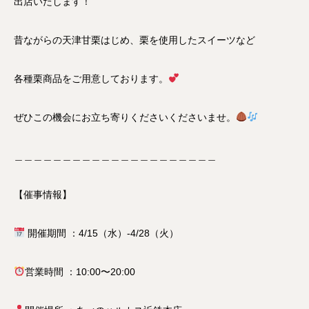
出店いたします！
昔ながらの天津甘栗はじめ、栗を使用したスイーツなど
各種栗商品をご用意しております。
ぜひこの機会にお立ち寄りくださいくださいませ。
＿＿＿＿＿＿＿＿＿＿＿＿＿＿＿＿＿＿＿＿＿
【催事情報】
開催期間 ：4/15（水）-4/28（火）
営業時間 ：10:00〜20:00