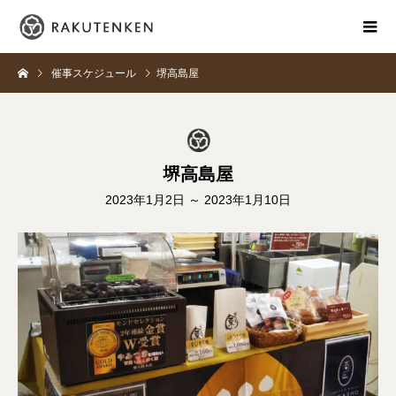
催事スケジュール
堺高島屋
堺高島屋
2023年1月2日 ～ 2023年1月10日